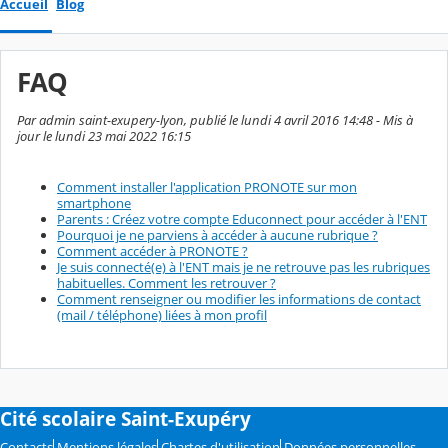
Accueil
Blog
FAQ
Par admin saint-exupery-lyon, publié le lundi 4 avril 2016 14:48 - Mis à
jour le lundi 23 mai 2022 16:15
Comment installer l'application PRONOTE sur mon
smartphone
Parents : Créez votre compte Educonnect pour accéder à l'ENT
Pourquoi je ne parviens à accéder à aucune rubrique ?
Comment accéder à PRONOTE ?
Je suis connecté(e) à l'ENT mais je ne retrouve pas les rubriques
habituelles. Comment les retrouver ?
Comment renseigner ou modifier les informations de contact
(mail / téléphone) liées à mon profil
Cité scolaire Saint-Exupéry
Contacts
Mentions légales
Chartes d'utilisation
Données personnelles