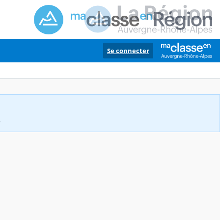
Se connecter
.