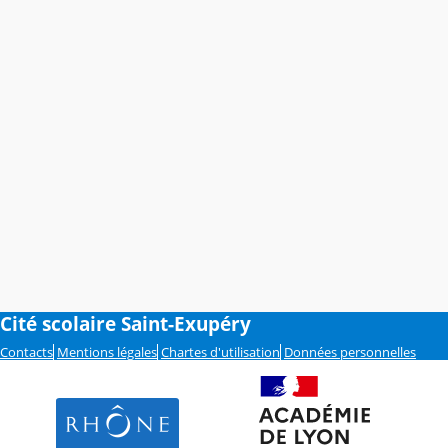
Cité scolaire Saint-Exupéry
Contacts
Mentions légales
Chartes d'utilisation
Données personnelles