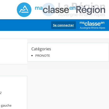
Se connecter
Catégories
PRONOTE
32
e gauche