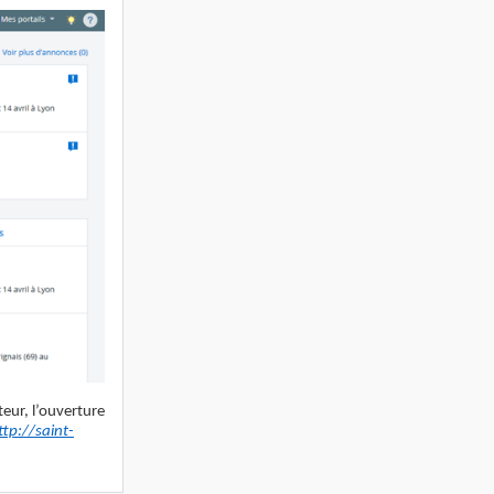
teur, l’ouverture
ttp://saint-