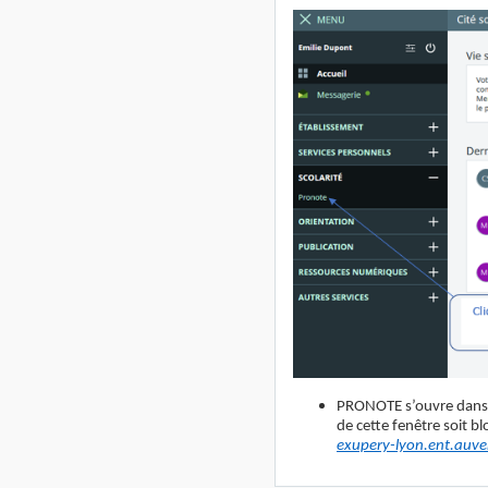
PRONOTE s’ouvre dans
de cette fenêtre soit bl
exupery-lyon.ent.auve