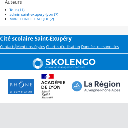
Auteurs
Tous (11)
admin saint-exupery-lyon (7)
MARCELINO CHAUQUE (2)
Cité scolaire Saint-Exupéry
Contacts
Mentions légales
Chartes d'utilisation
Données personnelles