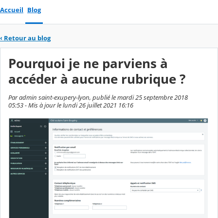
Accueil
Blog
‹
Retour au blog
Pourquoi je ne parviens à
accéder à aucune rubrique ?
Par admin saint-exupery-lyon, publié le mardi 25 septembre 2018
05:53 - Mis à jour le lundi 26 juillet 2021 16:16