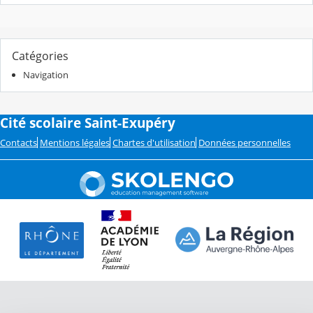
Catégories
Navigation
Cité scolaire Saint-Exupéry
Contacts
Mentions légales
Chartes d'utilisation
Données personnelles