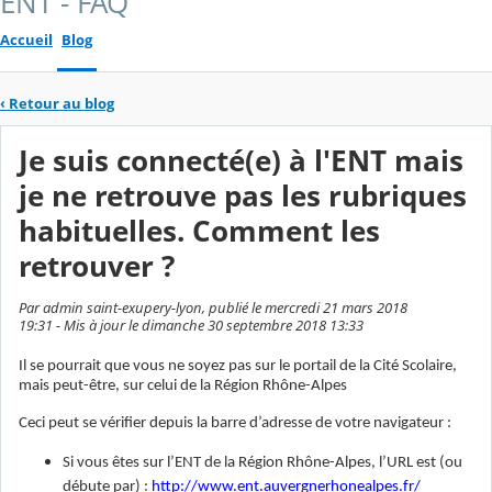
ENT - FAQ
Accueil
Blog
‹
Retour au blog
Je suis connecté(e) à l'ENT mais
je ne retrouve pas les rubriques
habituelles. Comment les
retrouver ?
Par admin saint-exupery-lyon, publié le mercredi 21 mars 2018
19:31 - Mis à jour le dimanche 30 septembre 2018 13:33
Il se pourrait que vous ne soyez pas sur le portail de la Cité Scolaire,
mais peut-être, sur celui de la Région Rhône-Alpes
Ceci peut se vérifier depuis la barre d’adresse de votre navigateur :
Si vous êtes sur l’ENT de la Région Rhône-Alpes, l’URL est (ou
débute par) :
http://www.ent.auvergnerhonealpes.fr/