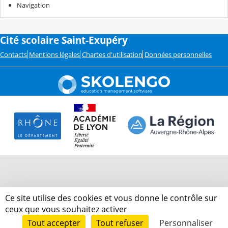
Navigation
Cité scolaire Saint-Exupéry
Contacts
Mentions légales
Chartes d'utilisation
Données personnelles
Ce site utilise des cookies et vous donne le contrôle sur
ceux que vous souhaitez activer
Tout accepter
Tout refuser
Personnaliser