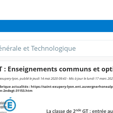
nérale et Technologique
T : Enseignements communs et opt
exupery-lyon, publié le jeudi 14 mai 2020 09:43 - Mis à jour le lundi 17 mars 20
rubrique actualités : https://saint-exupery-lyon.ent.auvergnerhoneal
en-2ndegt-31153.htm