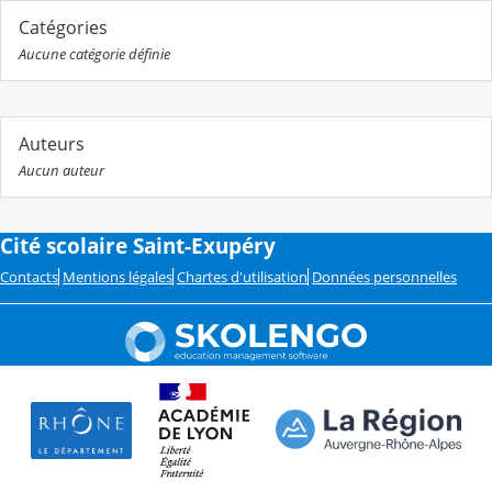
Catégories
Aucune catégorie définie
Auteurs
Aucun auteur
Cité scolaire Saint-Exupéry
Contacts
Mentions légales
Chartes d'utilisation
Données personnelles