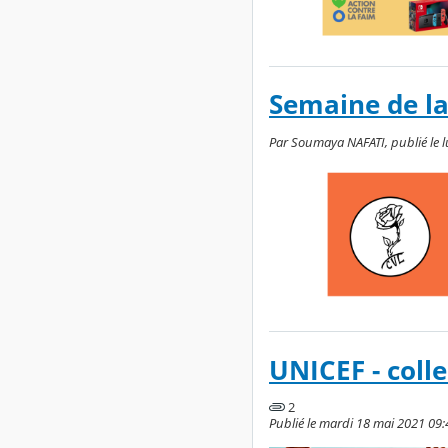
Semaine de la
Par Soumaya NAFATI, publié le lu
UNICEF - coll
2
Publié le mardi 18 mai 2021 09: