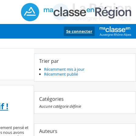
Se connecter
Trier par
Récemment mis à jour
Récemment publié
Catégories
f !
Aucune catégorie définie
énement pensé et
Auteurs
ns nous avons