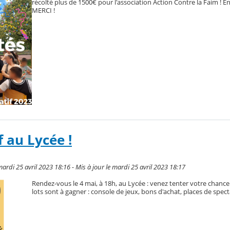
récolté plus de 1500€ pour l'association Action Contre la Faim ! En
MERCI !
f au Lycée !
rdi 25 avril 2023 18:16 - Mis à jour le mardi 25 avril 2023 18:17
Rendez-vous le 4 mai, à 18h, au Lycée : venez tenter votre chanc
lots sont à gagner : console de jeux, bons d'achat, places de specta