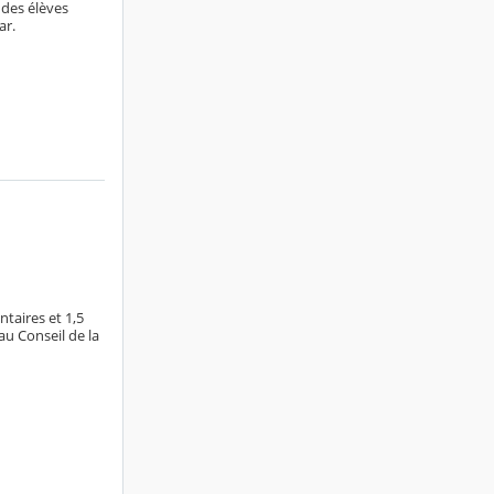
 des élèves
ar.
taires et 1,5
u Conseil de la