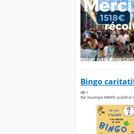
Bingo caritati
1
Par Soumaya NAFATI, publié le ma