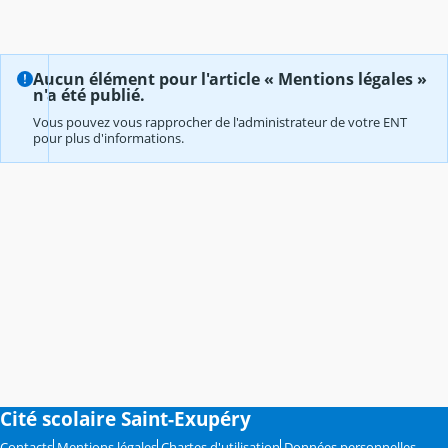
Aucun élément pour l'article « Mentions légales »
n'a été publié.
Vous pouvez vous rapprocher de l'administrateur de votre ENT
pour plus d'informations.
Cité scolaire Saint-Exupéry
Contacts
Mentions légales
Chartes d'utilisation
Données personnelles