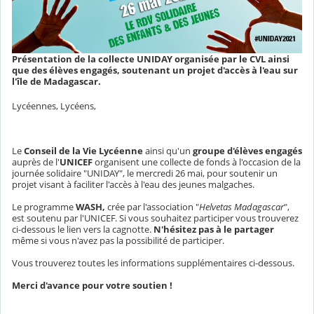
Présentation de la collecte UNIDAY organisée par le CVL ainsi
que des élèves engagés, soutenant un projet d'accès à l'eau sur
l'île de Madagascar.
Lycéennes, Lycéens,
Le
Conseil de la Vie Lycéenne
ainsi qu'un
groupe d'élèves engagés
auprès de l'
UNICEF
organisent une collecte de fonds à l'occasion de la
journée solidaire "UNIDAY", le mercredi 26 mai, pour soutenir un
projet visant à faciliter l'accès à l'eau des jeunes malgaches.
Le programme
WASH,
crée par l'association "
Helvetas Madagascar
",
est soutenu par l'UNICEF. Si vous souhaitez participer vous trouverez
ci-dessous le lien vers la cagnotte.
N'hésitez pas à le partager
même si vous n'avez pas la possibilité de participer.
Vous trouverez toutes les informations supplémentaires ci-dessous.
Merci d'avance pour votre soutien !