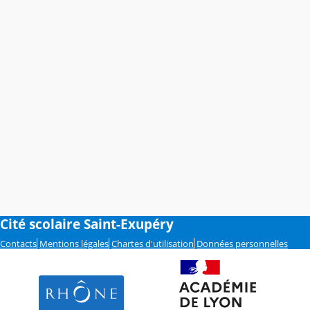
Cité scolaire Saint-Exupéry
Contacts
Mentions légales
Chartes d'utilisation
Données personnelles