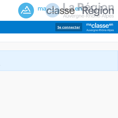
Se connecter
.