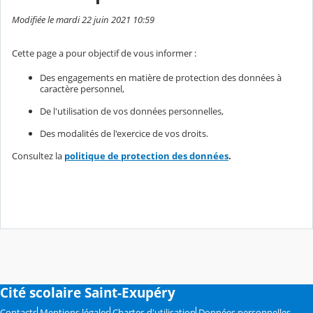
Modifiée le mardi 22 juin 2021 10:59
Cette page a pour objectif de vous informer :
Des engagements en matière de protection des données à
caractère personnel,
De l'utilisation de vos données personnelles,
Des modalités de l'exercice de vos droits.
Consultez la
politique de protection des données
.
Cité scolaire Saint-Exupéry
Contacts
Mentions légales
Chartes d'utilisation
Données personnelles