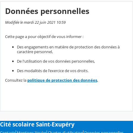
Données personnelles
Modifiée le mardi 22 juin 2021 10:59
Cette page a pour objectif de vous informer :
Des engagements en matière de protection des données à
caractère personnel,
De l'utilisation de vos données personnelles,
Des modalités de l'exercice de vos droits.
Consultez la
politique de protection des données
.
Cité scolaire Saint-Exupéry
Contacts
Mentions légales
Chartes d'utilisation
Données personnelles