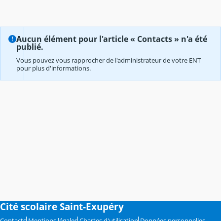
Aucun élément pour l'article « Contacts » n'a été
publié.
Vous pouvez vous rapprocher de l'administrateur de votre ENT
pour plus d'informations.
Cité scolaire Saint-Exupéry
Contacts
Mentions légales
Chartes d'utilisation
Données personnelles