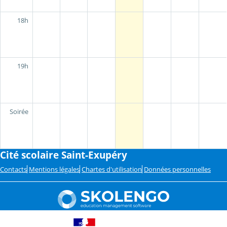
18h
19h
Soirée
Cité scolaire Saint-Exupéry
Contacts
Mentions légales
Chartes d'utilisation
Données personnelles