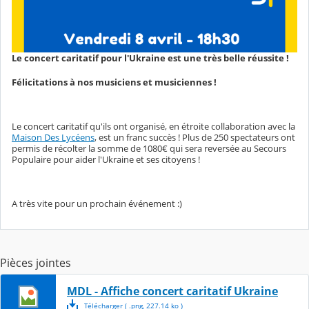
Le concert caritatif pour l'Ukraine est une très belle réussite !
Félicitations à nos musiciens et musiciennes !
Le concert caritatif qu'ils ont organisé, en étroite collaboration avec la
Maison Des Lycéens
, est un franc succès ! Plus de 250 spectateurs ont
permis de récolter la somme de 1080€ qui sera reversée au Secours
Populaire pour aider l'Ukraine et ses citoyens !
A très vite pour un prochain événement :)
Pièces jointes
MDL - Affiche concert caritatif Ukraine
Télécharger
( .
png
,
227.14
ko
)