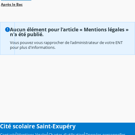
Après le Bac
Aucun élément pour l'article « Mentions légales »
n'a été publié.
Vous pouvez vous rapprocher de l'administrateur de votre ENT
pour plus d'informations.
Cité scolaire Saint-Exupéry
Contacts
Mentions légales
Chartes d'utilisation
Données personnelles