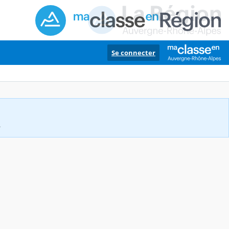
Se connecter
.