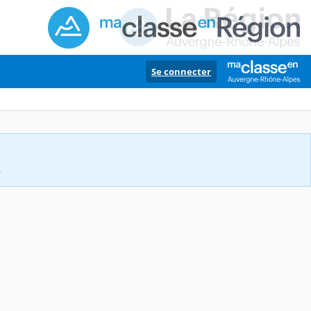
Se connecter
.