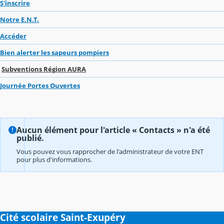
S'inscrire
Notre E.N.T.
Accéder
Bien alerter les sapeurs pompiers
Subventions Région AURA
Journée Portes Ouvertes
Aucun élément pour l'article « Contacts » n'a été
publié.
Vous pouvez vous rapprocher de l'administrateur de votre ENT
pour plus d'informations.
Cité scolaire Saint-Exupéry