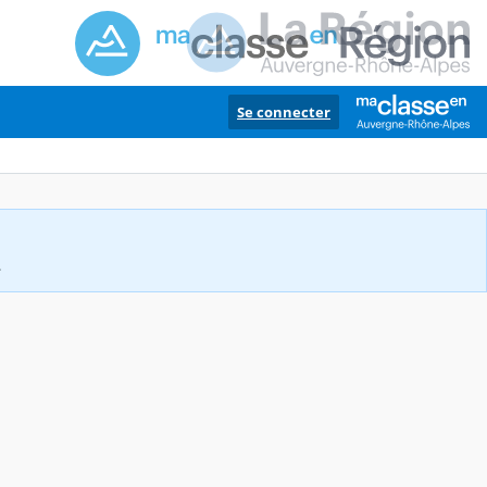
Se connecter
.