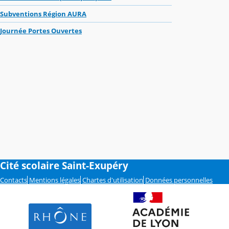
Subventions Région AURA
Journée Portes Ouvertes
Cité scolaire Saint-Exupéry
Contacts
Mentions légales
Chartes d'utilisation
Données personnelles