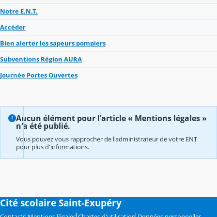
Notre E.N.T.
Accéder
Bien alerter les sapeurs pompiers
Subventions Région AURA
Journée Portes Ouvertes
Aucun élément pour l'article « Mentions légales »
n'a été publié.
Vous pouvez vous rapprocher de l'administrateur de votre ENT
pour plus d'informations.
Cité scolaire Saint-Exupéry
Contacts
Mentions légales
Chartes d'utilisation
Données personnelles