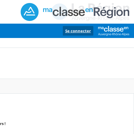
Se connecter
s !