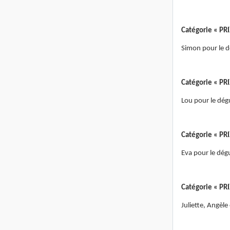
Catégorie « PRI
Simon pour le d
Catégorie « PR
Lou pour le dég
Catégorie « PRI
Eva pour le dé
Catégorie « PR
Juliette, Angèl