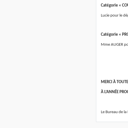
Catégorie « C
Lucie pour le d
Catégorie « P
Mme AUGER pou
MERCI À TOUTE
À L’ANNÉE PRO
Le Bureau de la