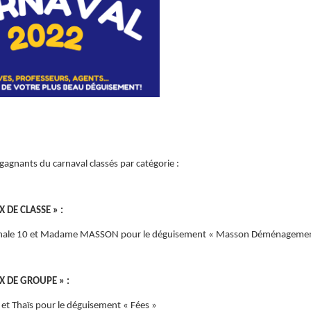
 gagnants du carnaval classés par catégorie :
X DE CLASSE » :
minale 10 et Madame MASSON pour le déguisement « Masson Déménageme
IX DE GROUPE » :
e et Thaïs pour le déguisement « Fées »