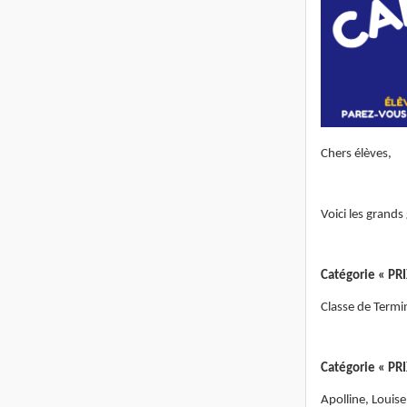
Chers élèves,
Voici les grands
Catégorie « PRI
Classe de Ter
Catégorie « PR
Apolline, Louis