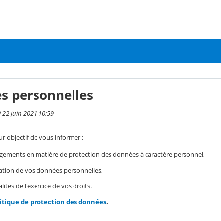
s personnelles
i 22 juin 2021 10:59
r objectif de vous informer :
gements en matière de protection des données à caractère personnel,
isation de vos données personnelles,
ités de l'exercice de vos droits.
litique de protection des données
.