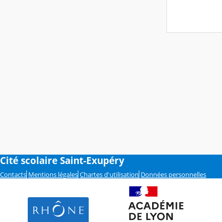
Cité scolaire Saint-Exupéry
Contacts
Mentions légales
Chartes d'utilisation
Données personnelles