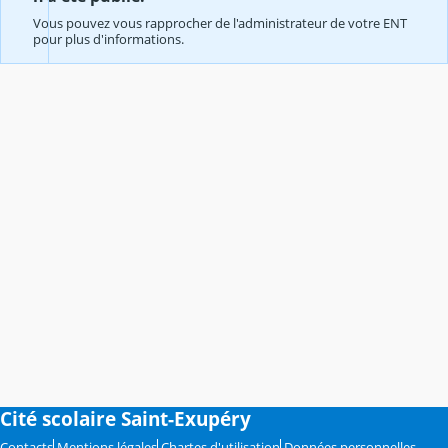
Vous pouvez vous rapprocher de l'administrateur de votre ENT
pour plus d'informations.
Cité scolaire Saint-Exupéry
Contacts
Mentions légales
Chartes d'utilisation
Données personnelles