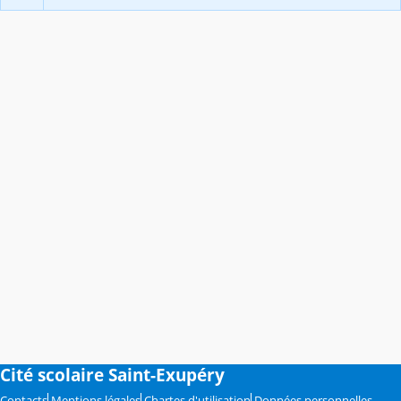
Cité scolaire Saint-Exupéry
Contacts
Mentions légales
Chartes d'utilisation
Données personnelles