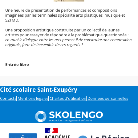
Une heure de présentation de performances et compositions
imaginées par les terminales spécialité arts plastiques, musique et
S2TMD.
Une proposition artistique construite par un collectif de jeunes
artistes pour essayer de répondre à la problématique questionnée :
en quoi le dialogue entre les arts permet-il de construire une composition
originale, forte de l’ensemble de ces regards ?
Entrée libre
Cité scolaire Saint-Exupéry
Contacts
Mentions légales
Chartes d'utilisation
Données personnelles