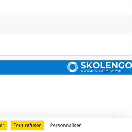
er
Tout refuser
Personnaliser