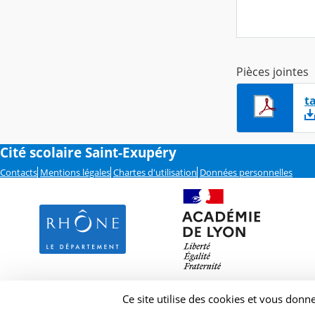
Pièces jointes
t
Cité scolaire Saint-Exupéry
Contacts
Mentions légales
Chartes d'utilisation
Données personnelles
Ce site utilise des cookies et vous donn