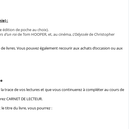
ie) :
 édition de poche au choix).
rs d’un roi
de Tom HOOPER, et, au cinéma,
L’Odyssée
de Christopher
s de livres. Vous pouvez également recourir aux achats d’occasion ou aux
le
a trace de vos lectures et que vous continuerez à compléter au cours de
ulerez CARNET DE LECTEUR.
e titre du livre, vous pourrez :