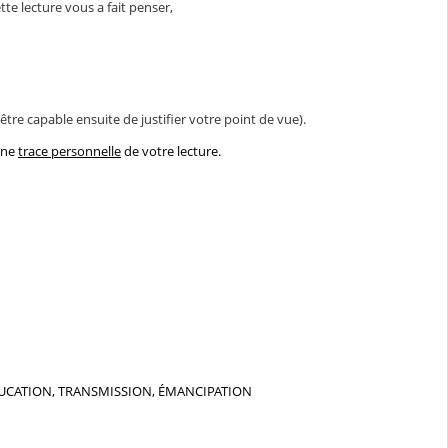
te lecture vous a fait penser,
re capable ensuite de justifier votre point de vue).
 une
trace personnelle
de votre lecture.
tre ÉDUCATION, TRANSMISSION, ÉMANCIPATION