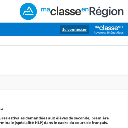
Se connecter
04
ectures estivales demandées aux élèves de seconde, première
minale (spécialité HLP) dans le cadre du cours de français.