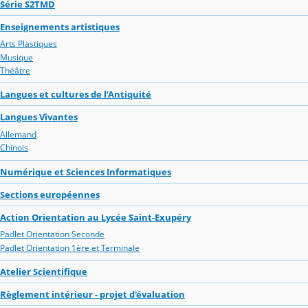
Série S2TMD
Enseignements artistiques
Arts Plastiques
Musique
Théâtre
Langues et cultures de l’Antiquité
Langues Vivantes
Allemand
Chinois
Numérique et Sciences Informatiques
Sections européennes
Action Orientation au Lycée Saint-Exupéry
Padlet Orientation Seconde
Padlet Orientation 1ère et Terminale
Atelier Scientifique
Règlement intérieur - projet d'évaluation