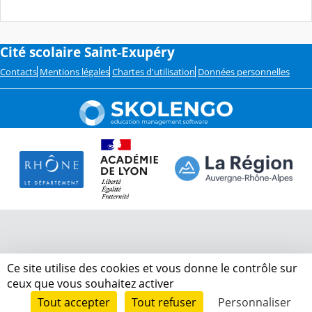
Cité scolaire Saint-Exupéry
Contacts
Mentions légales
Chartes d'utilisation
Données personnelles
Ce site utilise des cookies et vous donne le contrôle sur
ceux que vous souhaitez activer
Tout accepter
Tout refuser
Personnaliser