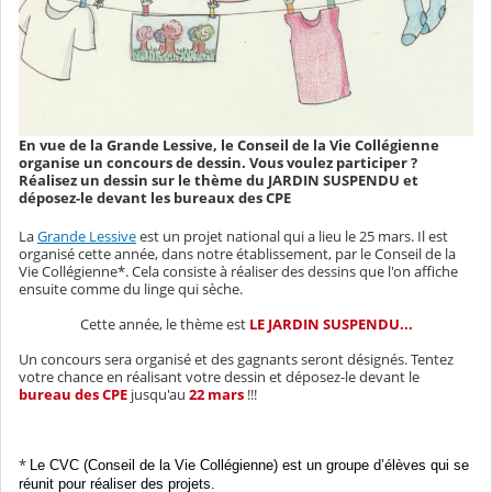
En vue de la Grande Lessive, le Conseil de la Vie Collégienne
organise un concours de dessin. Vous voulez participer ?
Réalisez un dessin sur le thème du JARDIN SUSPENDU et
déposez-le devant les bureaux des CPE
La
Grande Lessive
est un projet national qui a lieu le 25 mars. Il est
organisé cette année, dans notre établissement, par le Conseil de la
Vie Collégienne*. Cela consiste à réaliser des dessins que l'on affiche
ensuite comme du linge qui sèche.
Cette année, le thème est
LE JARDIN SUSPENDU...
Un concours sera organisé et des gagnants seront désignés. Tentez
votre chance en réalisant votre dessin et déposez-le devant le
bureau des CPE
jusqu'au
22 mars
!!!
*
Le CVC (Conseil de la Vie Collégienne) est un groupe d’élèves qui se
réunit pour réaliser des projets.