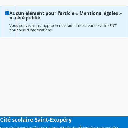
Aucun élément pour l'article « Mentions légales »
n'a été publié.
Vous pouvez vous rapprocher de l'administrateur de votre ENT
pour plus d'informations.
Cité scolaire Saint-Exupéry
Contacts
Mentions légales
Chartes d'utilisation
Données personnelles