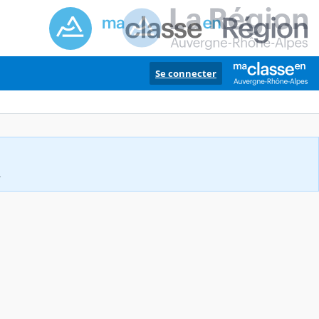
Se connecter
.