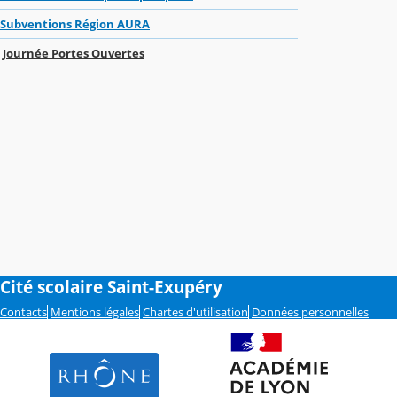
Subventions Région AURA
Journée Portes Ouvertes
Cité scolaire Saint-Exupéry
Contacts
Mentions légales
Chartes d'utilisation
Données personnelles