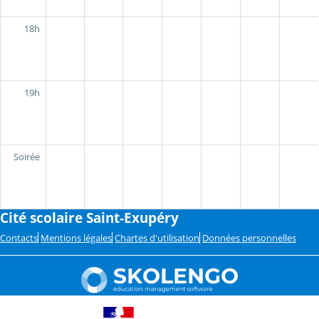
18h
19h
Soirée
Cité scolaire Saint-Exupéry
Contacts
Mentions légales
Chartes d'utilisation
Données personnelles