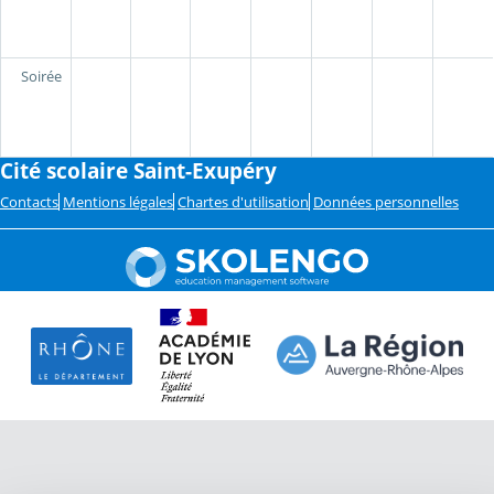
Soirée
Cité scolaire Saint-Exupéry
Contacts
Mentions légales
Chartes d'utilisation
Données personnelles