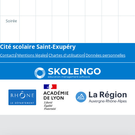
Soirée
Cité scolaire Saint-Exupéry
Contacts
Mentions légales
Chartes d'utilisation
Données personnelles