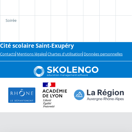
Soirée
Cité scolaire Saint-Exupéry
Contacts
Mentions légales
Chartes d'utilisation
Données personnelles