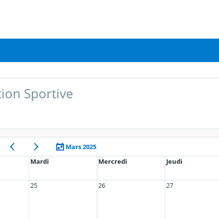
tion Sportive
Mars 2025
Mardi
Mercredi
Jeudi
25
26
27