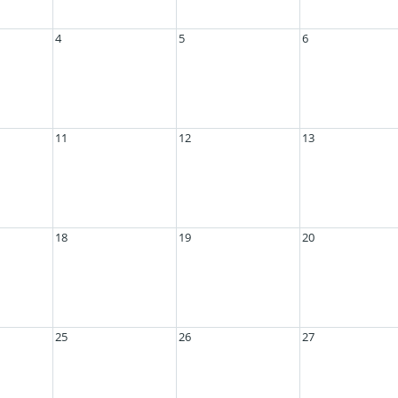
4
5
6
11
12
13
18
19
20
25
26
27