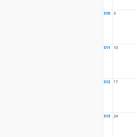
S10
3
S11
10
S12
17
S13
24