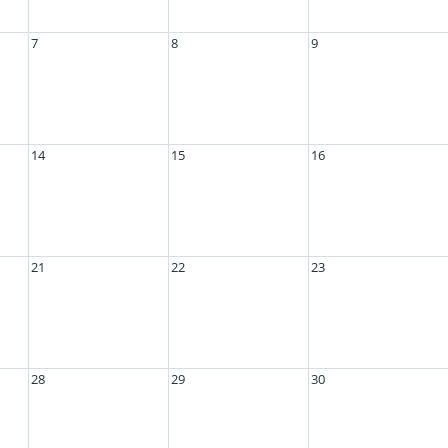
7
8
9
14
15
16
21
22
23
28
29
30